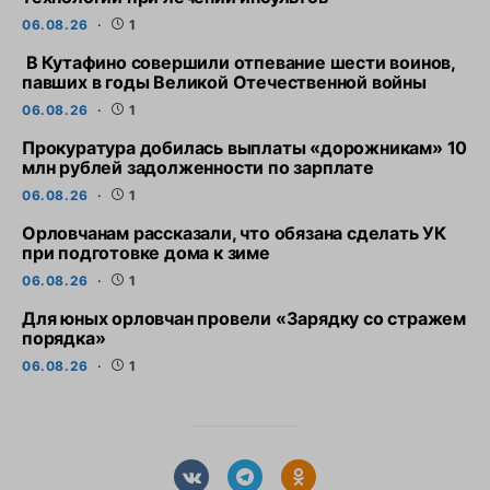
06.08.26
1
В Кутафино совершили отпевание шести воинов,
павших в годы Великой Отечественной войны
06.08.26
1
Прокуратура добилась выплаты «дорожникам» 10
млн рублей задолженности по зарплате
06.08.26
1
Орловчанам рассказали, что обязана сделать УК
при подготовке дома к зиме
06.08.26
1
Для юных орловчан провели «Зарядку со стражем
порядка»
06.08.26
1