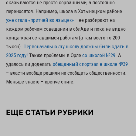
оказываются не просто сорванными, а постоянно
переносятся. Например, школа в Хотынецком районе
уже стала «притчей во языцех»
– ее разбирают на
каждом рабочем совещании в облАде и пока не видно
конца-края оставшимся работам (а там всего-то 200
тысяч).
Первоначально эту школу должны были сдать в
2025 году!
Также проблемы в Орле
со школой №29
. А
удалось ли доделать
обещанный спортзал в школе №39
– власти вообще решили не сообщать общественности.
Меньше знаете – крепче спите.
ЕЩЕ СТАТЬИ РУБРИКИ