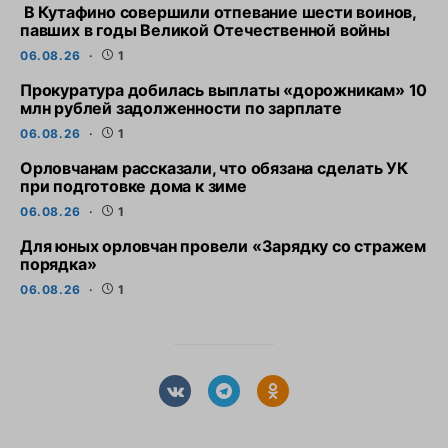
В Кутафино совершили отпевание шести воинов,
павших в годы Великой Отечественной войны
06.08.26
1
Прокуратура добилась выплаты «дорожникам» 10
млн рублей задолженности по зарплате
06.08.26
1
Орловчанам рассказали, что обязана сделать УК
при подготовке дома к зиме
06.08.26
1
Для юных орловчан провели «Зарядку со стражем
порядка»
06.08.26
1