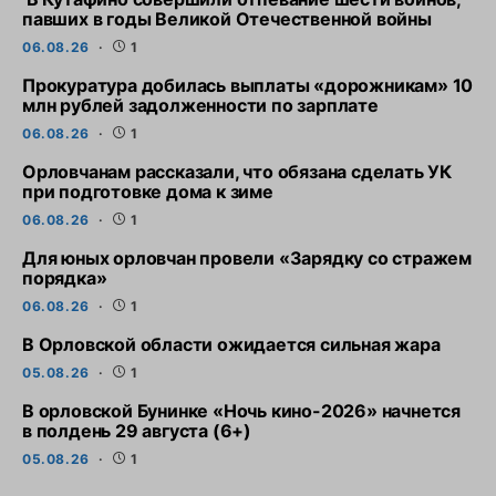
павших в годы Великой Отечественной войны
06.08.26
1
Прокуратура добилась выплаты «дорожникам» 10
млн рублей задолженности по зарплате
06.08.26
1
Орловчанам рассказали, что обязана сделать УК
при подготовке дома к зиме
06.08.26
1
Для юных орловчан провели «Зарядку со стражем
порядка»
06.08.26
1
В Орловской области ожидается сильная жара
05.08.26
1
В орловской Бунинке «Ночь кино-2026» начнется
в полдень 29 августа (6+)
05.08.26
1