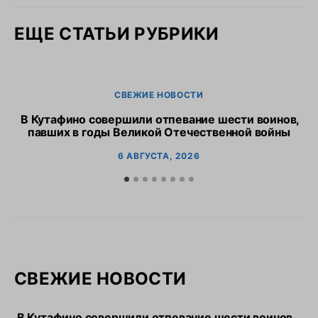
ЕЩЕ СТАТЬИ РУБРИКИ
СВЕЖИЕ НОВОСТИ
В Кутафино совершили отпевание шести воинов,
Пр
павших в годы Великой Отечественной войны
6 АВГУСТА, 2026
СВЕЖИЕ НОВОСТИ
В Кутафино совершили отпевание шести воинов,