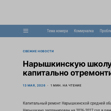
Тема номера
Коммуналка
Пробл
СВЕЖИЕ НОВОСТИ
Нарышкинскую школу
капитально отремонти
13 МАЯ, 2026
1 МИН. НА ЧТЕНИЕ
Капитальный ремонт Нарышкинской средней обще
Нарышкино запланирован на 2026-2027 год в рам