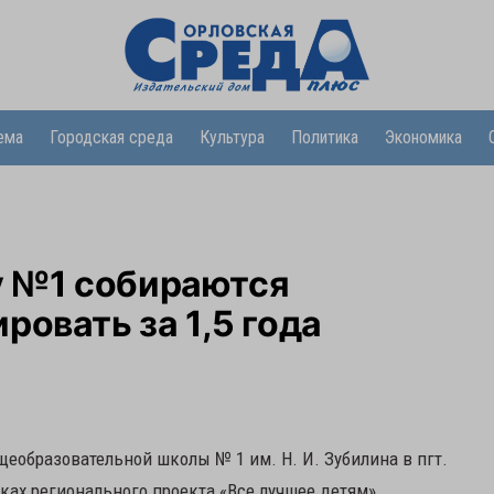
ема
Городская среда
Культура
Политика
Экономика
 №1 собираются
ровать за 1,5 года
образовательной школы № 1 им. Н. И. Зубилина в пгт.
ках регионального проекта «Все лучшее детям»