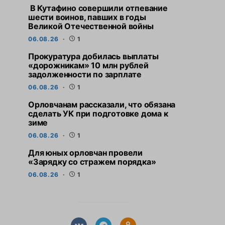
В Кутафино совершили отпевание
шести воинов, павших в годы
Великой Отечественной войны
06.08.26
1
Прокуратура добилась выплаты
«дорожникам» 10 млн рублей
задолженности по зарплате
06.08.26
1
Орловчанам рассказали, что обязана
сделать УК при подготовке дома к
зиме
06.08.26
1
Для юных орловчан провели
«Зарядку со стражем порядка»
06.08.26
1