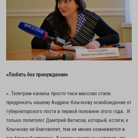
«Любить без принуждения»
«…Телеграм-каналы просто-таки массово стали
предрекать нашему Андрею Клычкову освобождение от
губернаторского поста в первой половине этого года… И
только политолог Дмитрий Фетисов, который, кстати, к
Клычкову не благоволит, тем не менее сомневается в
его близкой отставке. В своём канале он написал, что,