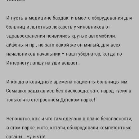
И пусть в медицине бардак, и вместо оборудования для
больниц и льготных лекарств у чиновников от
здравоохранения появились крутые автомобили,
айфоны и пр., но зато какой же он милый, для всех
начальников начальник – наш губернатор, когда по
Интернету лапшу на уши вешает…
И когда в ковидные времена пациенты больницы им.
Семашко задыхались без кислорода, зато народ тусил в
только что отстроенном Детском парке!
Непонятно, как и что там сделано в плане безопасности,
в этом парке, и это, кстати, обнародовали компетентные
органы… Ну и что!