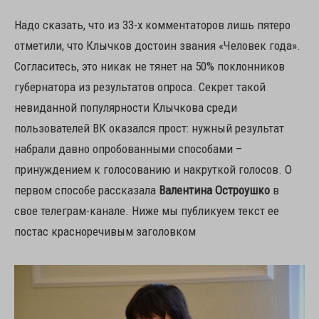
Надо сказать, что из 33-х комментаторов лишь пятеро
отметили, что Клычков достоин звания «Человек года».
Согласитесь, это никак не тянет на 50% поклонников
губернатора из результатов опроса. Секрет такой
невиданной популярности Клычкова среди
пользователей ВК оказался прост: нужный результат
набрали давно опробованными способами –
принуждением к голосованию и накруткой голосов. О
первом способе рассказала
Валентина Остроушко
в
свое телеграм-канале. Ниже мы публикуем текст ее
постас красноречивым заголовком