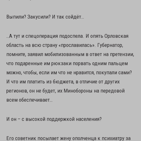
Выпили? Закусили? И так сойдёт…
…А тут и спецоперация подоспела. И опять Орловская
область на всю страну «прославилась». Губернатор,
помните, заявил мобилизованным в ответ на претензии,
что подаренные им рюкзаки порвать одним пальцем
можно, чтобы, если им что не нравится, покупали сами?
И что им платить из бюджета, в отличие от других
регионов, он не будет, их Минобороны на передовой
всем обеспечивает…
И он – с высокой поддержкой населения?
Его советник посылает жену ополченца к психиатру за