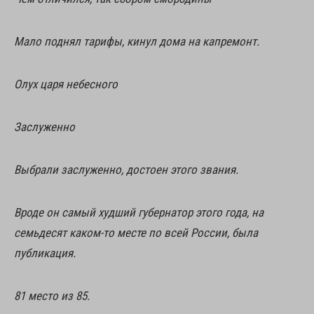
Мало
поднял
тарифы,
кинул
дома
на
капремонт.
Олух царя небесного
Заслуженно
Выбрали заслуженно, достоен этого звания.
Вроде он самый худший губернатор этого года, на
семьдесят каком-то месте по всей России, была
публикация.
81 место из 85.