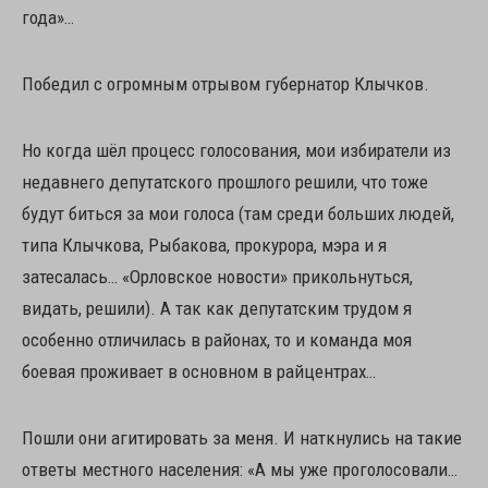
года»…
Победил с огромным отрывом губернатор Клычков.
Но когда шёл процесс голосования, мои избиратели из
недавнего депутатского прошлого решили, что тоже
будут биться за мои голоса (там среди больших людей,
типа Клычкова, Рыбакова, прокурора, мэра и я
затесалась… «Орловское новости» прикольнуться,
видать, решили). А так как депутатским трудом я
особенно отличилась в районах, то и команда моя
боевая проживает в основном в райцентрах…
Пошли они агитировать за меня. И наткнулись на такие
ответы местного населения: «А мы уже проголосовали…