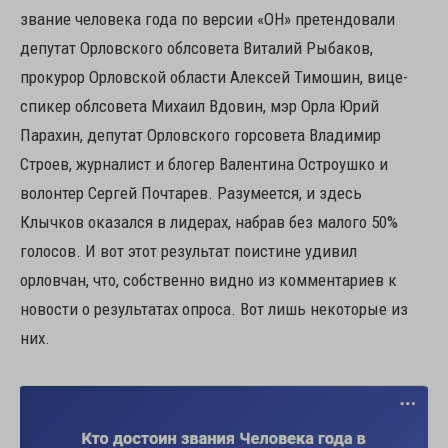
звание человека года по версии «ОН» претендовали
депутат Орловского облсовета Виталий Рыбаков,
прокурор Орловской области Алексей Тимошин, вице-
спикер облсовета Михаил Вдовин, мэр Орла Юрий
Парахин, депутат Орловского горсовета Владимир
Строев, журналист и блогер Валентина Остроушко и
волонтер Сергей Почтарев. Разумеется, и здесь
Клычков оказался в лидерах, набрав без малого 50%
голосов. И вот этот результат поистине удивил
орловчан, что, собственно видно из комментариев к
новости о результатах опроса. Вот лишь некоторые из
них.