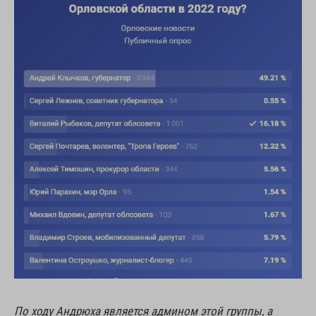
По ходу Андрюха является админом этой группы, а