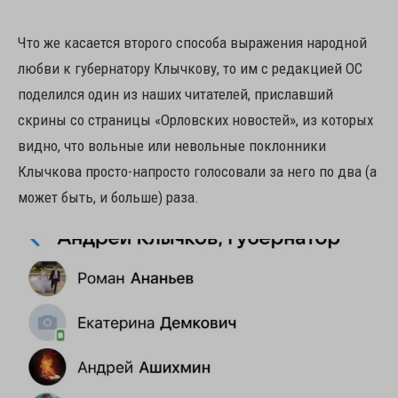
Что же касается второго способа выражения народной
любви к губернатору Клычкову, то им с редакцией ОС
поделился один из наших читателей, приславший
скрины со страницы «Орловских новостей», из которых
видно, что вольные или невольные поклонники
Клычкова просто-напросто голосовали за него по два (а
может быть, и больше) раза.