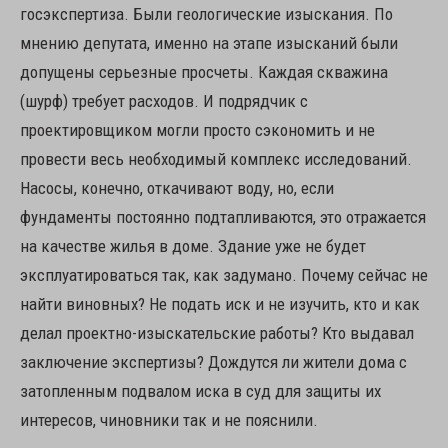
госэкспертиза. Были геологические изыскания. По
мнению депутата, именно на этапе изысканий были
допущены серьезные просчеты. Каждая скважина
(шурф) требует расходов. И подрядчик с
проектировщиком могли просто сэкономить и не
провести весь необходимый комплекс исследований.
Насосы, конечно, откачивают воду, но, если
фундаменты постоянно подтапливаются, это отражается
на качестве жилья в доме. Здание уже не будет
эксплуатироваться так, как задумано. Почему сейчас не
найти виновных? Не подать иск и не изучить, кто и как
делал проектно-изыскательские работы? Кто выдавал
заключение экспертизы? Дождутся ли жители дома с
затопленным подвалом иска в суд для защиты их
интересов, чиновники так и не пояснили.