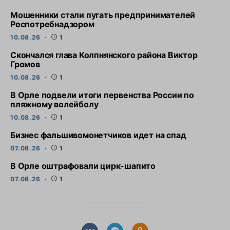
Мошенники стали пугать предпринимателей
Роспотребнадзором
10.08.26
1
Скончался глава Колпнянского района Виктор
Громов
10.08.26
1
В Орле подвели итоги первенства России по
пляжному волейболу
10.08.26
1
Бизнес фальшивомонетчиков идет на спад
07.08.26
1
В Орле оштрафовали цирк-шапито
07.08.26
1