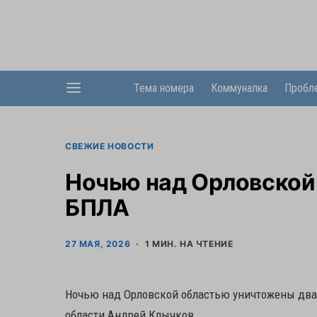
Тема номера
Коммуналка
Пробл
СВЕЖИЕ НОВОСТИ
Ночью над Орловской
БПЛА
27 МАЯ, 2026
1 МИН. НА ЧТЕНИЕ
Ночью над Орловской областью уничтожены два 
области Андрей Клычков.