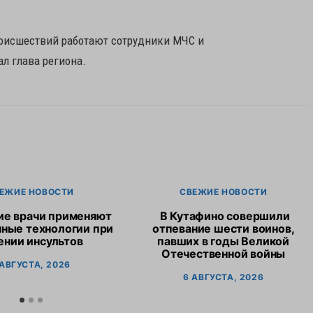
роисшествий работают сотрудники МЧС и
л глава региона.
ЕЖИЕ НОВОСТИ
СВЕЖИЕ НОВОСТИ
ие врачи применяют
В Кутафино совершили
ные технологии при
отпевание шести воинов,
ении инсультов
павших в годы Великой
Отечественной войны
 АВГУСТА, 2026
6 АВГУСТА, 2026