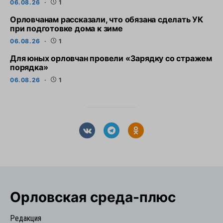
06.08.26
1
Орловчанам рассказали, что обязана сделать УК
при подготовке дома к зиме
06.08.26
1
Для юных орловчан провели «Зарядку со стражем
порядка»
06.08.26
1
Орловская cреда-плюс
Редакция