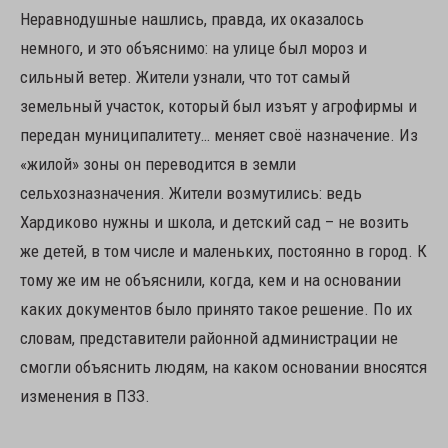
Неравнодушные нашлись, правда, их оказалось
немного, и это объяснимо: на улице был мороз и
сильный ветер. Жители узнали, что тот самый
земельный участок, который был изъят у агрофирмы и
передан муниципалитету… меняет своё назначение. Из
«жилой» зоны он переводится в земли
сельхозназначения. Жители возмутились: ведь
Хардиково нужны и школа, и детский сад – не возить
же детей, в том числе и маленьких, постоянно в город. К
тому же им не объяснили, когда, кем и на основании
каких документов было принято такое решение. По их
словам, представители районной администрации не
смогли объяснить людям, на каком основании вносятся
изменения в ПЗЗ.