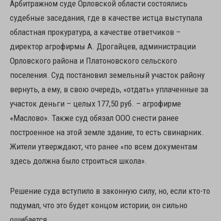
Арбитражном суде Орловской области состоялись
судебные заседания, где в качестве истца выступала
областная прокуратура, а качестве ответчиков –
директор агрофирмы А. Дрогайцев, администрации
Орловского района и Платоновского сельского
поселения. Суд постановил земельный участок району
вернуть, а ему, в свою очередь, «отдать» уплаченные за
участок деньги – целых 177,50 руб. – агрофирме
«Маслово». Также суд обязал ООО снести ранее
построенное на этой земле здание, то есть свинарник.
Жители утверждают, что ранее «по всем документам
здесь должна было строиться школа».
Решение суда вступило в законную силу, но, если кто-то
подумал, что это будет концом истории, он сильно
ошибается.