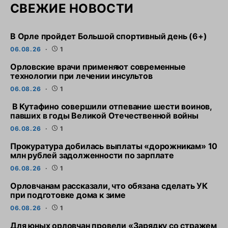
СВЕЖИЕ НОВОСТИ
В Орле пройдет Большой спортивный день (6+)
06.08.26
1
Орловские врачи применяют современные
технологии при лечении инсультов
06.08.26
1
В Кутафино совершили отпевание шести воинов,
павших в годы Великой Отечественной войны
06.08.26
1
Прокуратура добилась выплаты «дорожникам» 10
млн рублей задолженности по зарплате
06.08.26
1
Орловчанам рассказали, что обязана сделать УК
при подготовке дома к зиме
06.08.26
1
Для юных орловчан провели «Зарядку со стражем