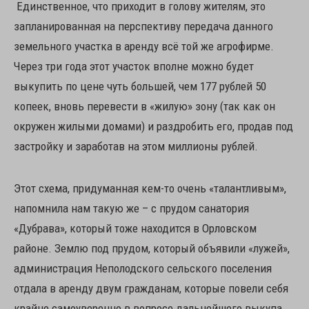
Единственное, что приходит в голову жителям, это
запланированная на перспективу передача данного
земельного участка в аренду всё той же агрофирме.
Через три года этот участок вполне можно будет
выкупить по цене чуть большей, чем 177 рублей 50
копеек, вновь перевести в «жилую» зону (так как он
окружен жилыми домами) и раздробить его, продав под
застройку и заработав на этом миллионы рублей.
Этот схема, придуманная кем-то очень «талантливым»,
напомнила нам такую же – с прудом санатория
«Дубрава», который тоже находится в Орловском
районе. Землю под прудом, который объявили «лужей»,
администрация Неполодского сельского поселения
отдала в аренду двум гражданам, которые повели себя
крайне самоуверенно в вопросе дальнейшего выкупа