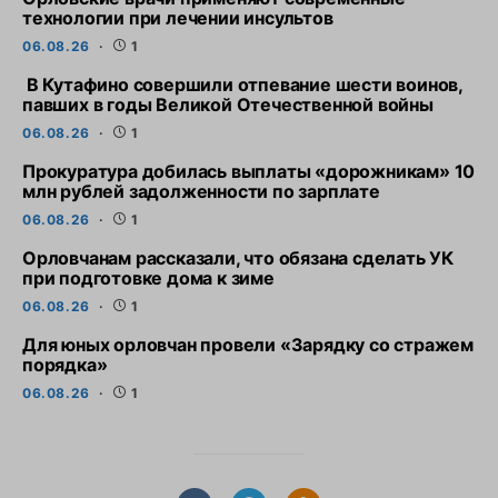
технологии при лечении инсультов
06.08.26
1
В Кутафино совершили отпевание шести воинов,
павших в годы Великой Отечественной войны
06.08.26
1
Прокуратура добилась выплаты «дорожникам» 10
млн рублей задолженности по зарплате
06.08.26
1
Орловчанам рассказали, что обязана сделать УК
при подготовке дома к зиме
06.08.26
1
Для юных орловчан провели «Зарядку со стражем
порядка»
06.08.26
1