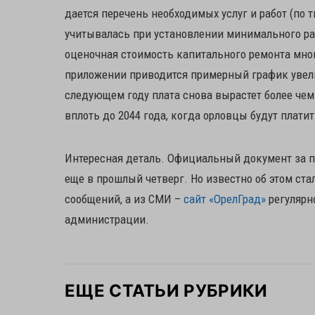
дается перечень необходимых услуг и работ (по
учитывалась при установлении минимального ра
оценочная стоимость капитального ремонта мног
приложении приводится примерный график увели
следующем году плата снова вырастет более чем 
вплоть до 2044 года, когда орловцы будут плати
Интересная деталь. Официальный документ за п
еще в прошлый четверг. Но известно об этом ста
сообщений, а из СМИ –
сайт «ОрелГрад»
регулярн
администрации.
ЕЩЕ СТАТЬИ РУБРИКИ