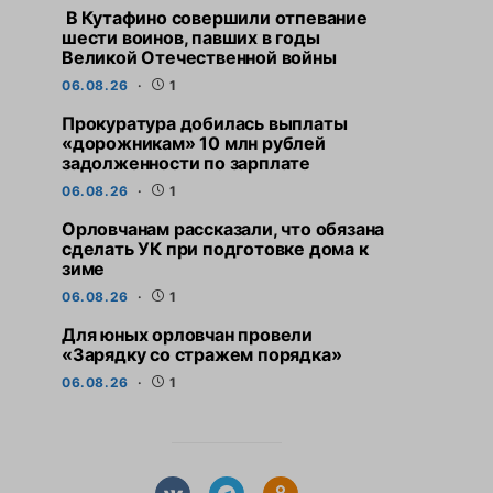
В Кутафино совершили отпевание
шести воинов, павших в годы
Великой Отечественной войны
06.08.26
1
Прокуратура добилась выплаты
«дорожникам» 10 млн рублей
задолженности по зарплате
06.08.26
1
Орловчанам рассказали, что обязана
сделать УК при подготовке дома к
зиме
06.08.26
1
Для юных орловчан провели
«Зарядку со стражем порядка»
06.08.26
1