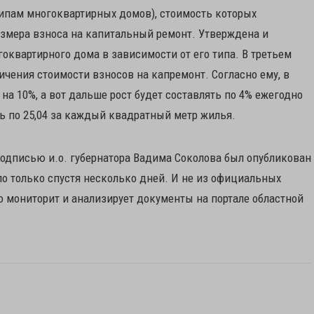
 типам многоквартирных домов), стоимость которых
змера взноса на капитальный ремонт. Утверждена и
оквартирного дома в зависимости от его типа. В третьем
чения стоимости взносов на капремонт. Согласно ему, в
на 10%, а вот дальше рост будет составлять по 4% ежегодно
ть по 25,04 за каждый квадратный метр жилья.
одписью и.о. губернатора Вадима Соколова был опубликован
ло только спустя несколько дней. И не из официальных
о мониторит и анализирует документы на портале областной