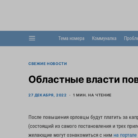
Тема номера
Коммуналка
Пробл
СВЕЖИЕ НОВОСТИ
Областные власти пов
27 ДЕКАБРЯ, 2022
1 МИН. НА ЧТЕНИЕ
После повышения орловцы будут платить за капр
(состоящий из самого постановления и трех прило
желающие могут ознакомиться с ним
на портале