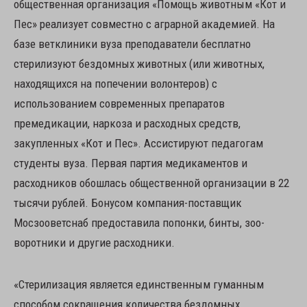
общественная организация «Помощь животным «Кот и
Пес» реализует совместно с аграрной академией. На
базе ветклиники вуза преподаватели бесплатно
стерилизуют бездомных животных (или животных,
находящихся на попечении волонтеров) с
использованием современных препаратов
премедикации, наркоза и расходных средств,
закупленных «Кот и Пес». Ассистируют педагогам
студенты вуза. Первая партия медикаментов и
расходников обошлась общественной организации в 22
тысячи рублей. Бонусом компания-поставщик
Мосзооветснаб предоставила попонки, бинты, зоо-
воротники и другие расходники.
«Стерилизация является единственным гуманным
способом сокращения количества бездомных