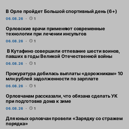
В Орле пройдет Большой спортивный день (6+)
06.08.26
1
Орловские врачи применяют современные
технологии при лечении инсультов
06.08.26
1
В Кутафино совершили отпевание шести воинов,
павших в годы Великой Отечественной войны
06.08.26
1
Прокуратура добилась выплаты «дорожникам» 10
млн рублей задолженности по зарплате
06.08.26
1
Орловчанам рассказали, что обязана сделать УК
при подготовке дома к зиме
06.08.26
1
Для юных орловчан провели «Зарядку со стражем
порядка»