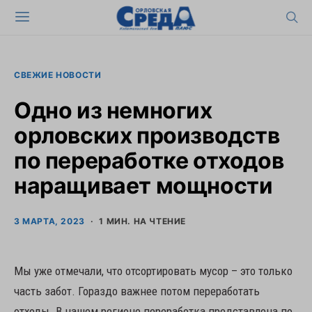
СВЕЖИЕ НОВОСТИ
Одно из немногих
орловских производств
по переработке отходов
наращивает мощности
3 МАРТА, 2023
1 МИН. НА ЧТЕНИЕ
Мы уже отмечали, что отсортировать мусор – это только
часть забот. Гораздо важнее потом переработать
отходы. В нашем регионе переработка представлена по