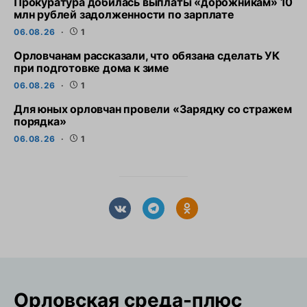
Прокуратура добилась выплаты «дорожникам» 10
млн рублей задолженности по зарплате
06.08.26
1
Орловчанам рассказали, что обязана сделать УК
при подготовке дома к зиме
06.08.26
1
Для юных орловчан провели «Зарядку со стражем
порядка»
06.08.26
1
Орловская cреда-плюс