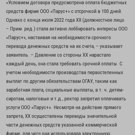
«Условием договора предусмотрена оплата бюджетных
средств фирме ООО «Парус+» с отсрочкой в 100 дней.
Однако с конца июля 2022 года ХХ (должностное лицо.
– Прим. ред.) стала активно лоббировать интересы ООО
«Парус+», настаивая на необходимости срочного
перевода денежных средств на их счета, – указывает
заявитель. – Давление со стороны ХХ нарастало
каждый день, она стала требовать срочной оплаты. С
учетом необходимости производства первостепенных
выплат по другим обязательствам ОГАУ, таким как
заработная плата, социальные выплаты, в т. ч. детям-
сиротам, налоговые и т.д., ректор запретил оплачивать
услуги ООО «Парус+». Несмотря на действие прямого
запрета, ХХ осуществлены переводы значительной
части денежных средств указанной коммерческой
фирме, для чего она использовала электронную