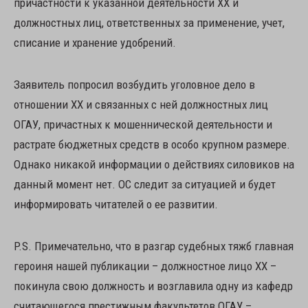
причастности к указанной деятельности ХХ и
должностных лиц, ответственных за применение, учет,
списание и хранение удобрений.
Заявитель попросил возбудить уголовное дело в
отношении ХХ и связанных с ней должностных лиц
ОГАУ, причастных к мошеннической деятельности и
растрате бюджетных средств в особо крупном размере.
Однако никакой информации о действиях силовиков на
данный момент нет. ОС следит за ситуацией и будет
информировать читателей о ее развитии.
P.S. Примечательно, что в разгар судебных тяжб главная
героиня нашей публикации – должностное лицо ХХ –
покинула свою должность и возглавила одну из кафедр
считающегося престижным факультетов ОГАУ –