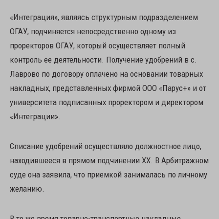
«Интеграция», являясь структурным подразделением
ОГАУ, подчиняется непосредственно одному из
проректоров ОГАУ, который осуществляет полный
контроль ее деятельности. Получение удобрений в с.
Лаврово по договору оплачено на основании товарных
накладных, представленных фирмой ООО «Парус+» и от
университета подписанных проректором и директором
«Интеграции».
Списание удобрений осуществляло должностное лицо,
находившееся в прямом подчинении ХХ. В Арбитражном
суде она заявила, что приемкой занималась по личному
желанию.
В то же время товарно-транспортные накладные