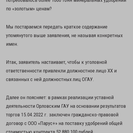
потребовалось более 1000 тонн минеральных удобрений
по «золотым» ценам?
Мы постараемся передать краткое содержание
упомянутого выше заявления, не называя конкретных
имен.
Итак, заявитель настаивает, чтобы к уголовной
ответственности привлекли должностное лицо ХХ и
связанных с ней должностных лиц ОГАУ.
Далее он поясняет: в рамках реализации уставной
деятельности Орловским ГАУ на основании результатов
торгов 15.04.2022 г. заключен гражданско-правовой
договор с ООО «Парус+» на поставку удобрений общей
стоимостью контракта 52 880 100 рублей.