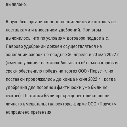
выявлено.
В вузе был организован дополнительный контроль за
поставками и внесением удобрений. При этом
выяснилось, что по условиям договора подвоз в с.
Лаврово удобрений должен осуществляться на
основании заявок не позднее 30 апреля и 20 мая 2022 г.
(именно условие поставок большого объема в короткие
сроки обеспечило победу на торгах ООО «Парус+», но
поставки продолжались до конца июня 2022 г., когда
удобрения для посевной фактически уже были не
нужны). Поставки были прекращены только после
личного вмешательства ректора, фирме ООО «Парус+»
направлена претензия.