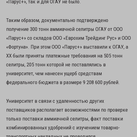
«Парус+», так и для ОГАУ не было.
Таким образом, документально подтверждено
получение 300 тонн аммиачной селитры ОГАУ от ООО
«Парус+» со складов ООО «Еврохим Трейдинr Рус» и ООО
«Фортуна». При этом ООО «Парус+» выставили к ОГАУ, а
ХХ были приняты платежные требования на 505 тонн
селитры, 205 тонн которой не поставлялись в
университет, чем нанесен ущерб средствам
федерального бюджета в размере 9 208 600 рублей.
Университет в связи с удаленностью других
поставщиков располагает возможностями по проверке
только поставки аммиачной селитры, факт поставки
комбинированных удобрений с изучением товарно­-
транспортных накладных не проводился.