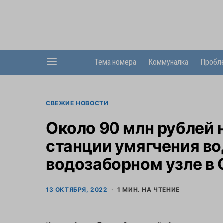
Тема номера
Коммуналка
Пробл
СВЕЖИЕ НОВОСТИ
Около 90 млн рублей 
станции умягчения в
водозаборном узле в 
13 ОКТЯБРЯ, 2022
1 МИН. НА ЧТЕНИЕ