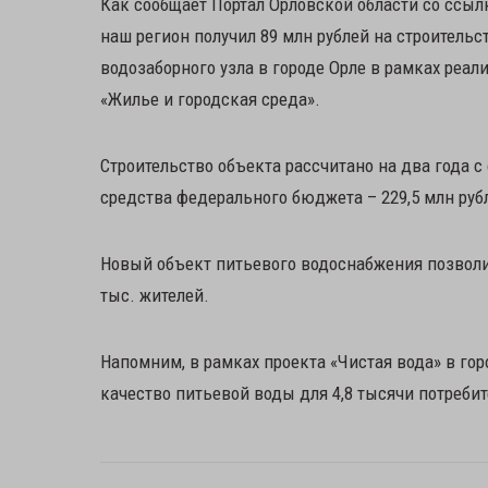
Как сообщает Портал Орловской области со ссылк
наш регион получил 89 млн рублей на строитель
водозаборного узла в городе Орле в рамках реал
«Жилье и городская среда».
Строительство объекта рассчитано на два года с
средства федерального бюджета – 229,5 млн рубл
Новый объект питьевого водоснабжения позволи
тыс. жителей.
Напомним, в рамках проекта «Чистая вода» в гор
качество питьевой воды для 4,8 тысячи потребит