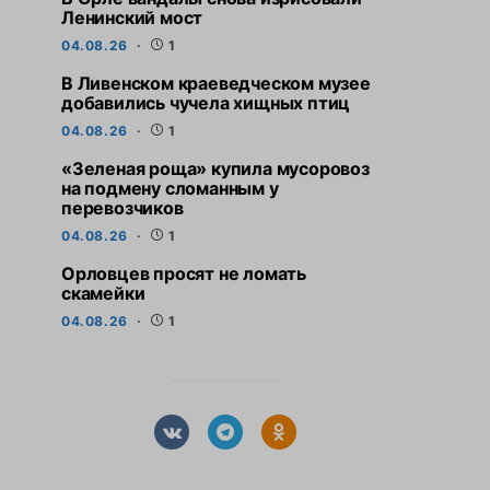
Ленинский мост
04.08.26
1
В Ливенском краеведческом музее
добавились чучела хищных птиц
04.08.26
1
«Зеленая роща» купила мусоровоз
на подмену сломанным у
перевозчиков
04.08.26
1
Орловцев просят не ломать
скамейки
04.08.26
1