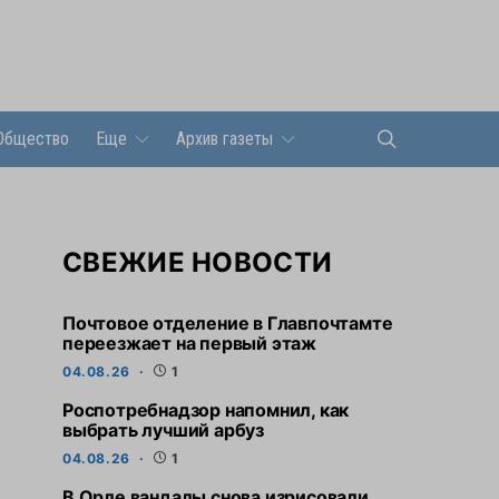
Общество
Еще
Архив газеты
СВЕЖИЕ НОВОСТИ
Почтовое отделение в Главпочтамте
переезжает на первый этаж
04.08.26
1
Роспотребнадзор напомнил, как
выбрать лучший арбуз
04.08.26
1
В Орле вандалы снова изрисовали