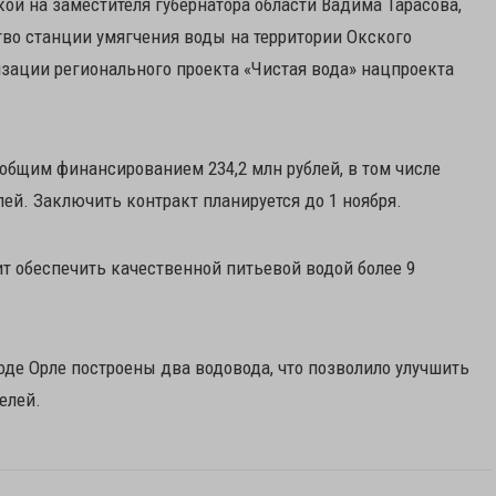
ой на заместителя губернатора области Вадима Тарасова,
ство станции умягчения воды на территории Окского
изации регионального проекта «Чистая вода» нацпроекта
 общим финансированием 234,2 млн рублей, в том числе
ей. Заключить контракт планируется до 1 ноября.
т обеспечить качественной питьевой водой более 9
оде Орле построены два водовода, что позволило улучшить
елей.