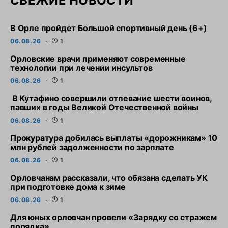
СВЕЖИЕ НОВОСТИ
В Орле пройдет Большой спортивный день (6+)
06.08.26
1
Орловские врачи применяют современные
технологии при лечении инсультов
06.08.26
1
В Кутафино совершили отпевание шести воинов,
павших в годы Великой Отечественной войны
06.08.26
1
Прокуратура добилась выплаты «дорожникам» 10
млн рублей задолженности по зарплате
06.08.26
1
Орловчанам рассказали, что обязана сделать УК
при подготовке дома к зиме
06.08.26
1
Для юных орловчан провели «Зарядку со стражем
порядка»