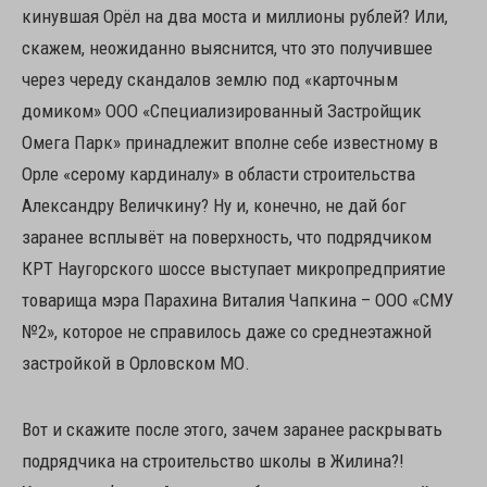
кинувшая Орёл на два моста и миллионы рублей? Или,
скажем, неожиданно выяснится, что это получившее
через череду скандалов землю под «карточным
домиком» ООО «Специализированный Застройщик
Омега Парк» принадлежит вполне себе известному в
Орле «серому кардиналу» в области строительства
Александру Величкину? Ну и, конечно, не дай бог
заранее всплывёт на поверхность, что подрядчиком
КРТ Наугорского шоссе выступает микропредприятие
товарища мэра Парахина Виталия Чапкина – ООО «СМУ
№2», которое не справилось даже со среднеэтажной
застройкой в Орловском МО.
Вот и скажите после этого, зачем заранее раскрывать
подрядчика на строительство школы в Жилина?!