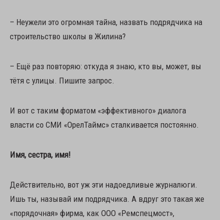
– Неужели это огромная тайна, назвать подрядчика на
строительство школы в Жилина?
– Ещё раз повторяю: откуда я знаю, кто вы, может, вы
тётя с улицы. Пишите запрос.
И вот с таким форматом «эффективного» диалога
власти со СМИ «ОрелТаймс» сталкивается постоянно.
Имя, сестра, имя!
Действительно, вот уж эти надоедливые журналюги.
Ишь ты, называй им подрядчика. А вдруг это такая же
«порядочная» фирма, как ООО «Ремспецмост»,