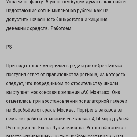
Узнаем по факту. А уж потом будем думать, как найти
недостающие сотни миллионов рублей, как не
допустить нечаянного банкротства и хищения
денежных средств. Работаем!
PS
При подготовке материала в редакцию «ОрелТаймс»
поступил ответ от правительства региона, из которого
следует, что подрядчиком по строительству школы
выступает московская компания «АС Монтаж». Она
отметилась при восстановлении эскалаторной галереи
на Воробьёвых горах в Москве. Портфель заказов за
семь лет работы компании составляет 4,14 млрд рублей.
Руководитель Елена Лукьянчикова. Уставной капитал
вместо «привычных» 10 тыс. рублей, составил 3,5 млн