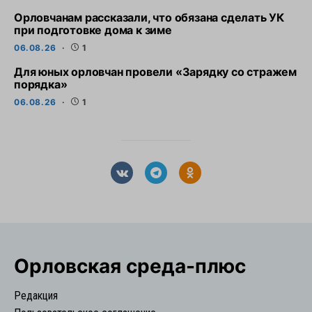
Орловчанам рассказали, что обязана сделать УК
при подготовке дома к зиме
06.08.26
1
Для юных орловчан провели «Зарядку со стражем
порядка»
06.08.26
1
Орловская cреда-плюс
Редакция