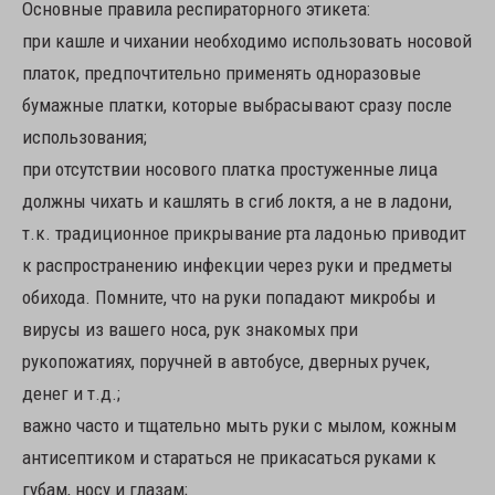
Основные правила респираторного этикета:
при кашле и чихании необходимо использовать носовой
платок, предпочтительно применять одноразовые
бумажные платки, которые выбрасывают сразу после
использования;
при отсутствии носового платка простуженные лица
должны чихать и кашлять в сгиб локтя, а не в ладони,
т.к. традиционное прикрывание рта ладонью приводит
к распространению инфекции через руки и предметы
обихода. Помните, что на руки попадают микробы и
вирусы из вашего носа, рук знакомых при
рукопожатиях, поручней в автобусе, дверных ручек,
денег и т.д.;
важно часто и тщательно мыть руки с мылом, кожным
антисептиком и стараться не прикасаться руками к
губам, носу и глазам;