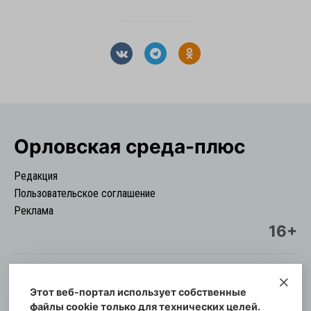
Орловская cреда-плюс
Редакция
Пользовательское соглашение
Реклама
16+
Этот веб-портал использует собственные
© Информационный городской портал
файлы cookie только для технических целей.