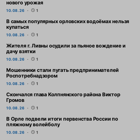
нового урожая
10.08.26
1
В самых популярных орловских водоёмах нельзя
купаться
10.08.26
1
Жителя г. Ливны осудили за пьяное вождение и
дачу взятки
10.08.26
1
Мошенники стали пугать предпринимателей
Роспотребнадзором
10.08.26
1
Скончался глава Колпнянского района Виктор
Громов
10.08.26
1
В Орле подвели итоги первенства России по
пляжному волейболу
10.08.26
1