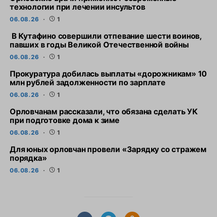
технологии при лечении инсультов
06.08.26
1
В Кутафино совершили отпевание шести воинов,
павших в годы Великой Отечественной войны
06.08.26
1
Прокуратура добилась выплаты «дорожникам» 10
млн рублей задолженности по зарплате
06.08.26
1
Орловчанам рассказали, что обязана сделать УК
при подготовке дома к зиме
06.08.26
1
Для юных орловчан провели «Зарядку со стражем
порядка»
06.08.26
1