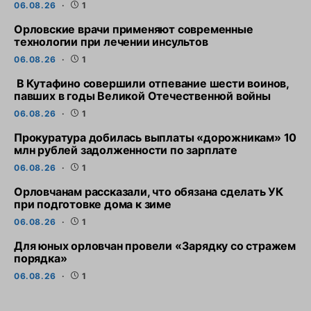
06.08.26
1
Орловские врачи применяют современные
технологии при лечении инсультов
06.08.26
1
В Кутафино совершили отпевание шести воинов,
павших в годы Великой Отечественной войны
06.08.26
1
Прокуратура добилась выплаты «дорожникам» 10
млн рублей задолженности по зарплате
06.08.26
1
Орловчанам рассказали, что обязана сделать УК
при подготовке дома к зиме
06.08.26
1
Для юных орловчан провели «Зарядку со стражем
порядка»
06.08.26
1