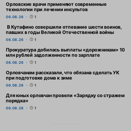
Орловские врачи применяют современные
технологии при лечении инсультов
06.08.26
1
В Кутафино совершили отпевание шести воинов,
павших в годы Великой Отечественной войны
06.08.26
1
Прокуратура добилась выплаты «дорожникам» 10
млн рублей задолженности по зарплате
06.08.26
1
Орловчанам рассказали, что обязана сделать УК
при подготовке дома к зиме
06.08.26
1
Для юных орловчан провели «Зарядку со стражем
порядка»
06.08.26
1