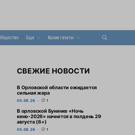
Общество
Еще
Архив газеты
СВЕЖИЕ НОВОСТИ
В Орловской области ожидается
сильная жара
05.08.26
1
В орловской Бунинке «Ночь
кино-2026» начнется в полдень 29
августа (6+)
05.08.26
1