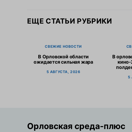
ЕЩЕ СТАТЬИ РУБРИКИ
СВЕЖИЕ НОВОСТИ
СВ
В Орловской области
В орлов
ожидается сильная жара
кино-
полден
5 АВГУСТА, 2026
5
Орловская cреда-плюс