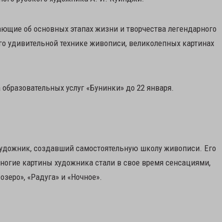
ющие об основных этапах жизни и творчества легендарного
его удивительной технике живописи, великолепных картинах
 образовательных услуг «Бунинки» до 22 января.
удожник, создавший самостоятельную школу живописи. Его
Многие картины художника стали в свое время сенсациями,
озеро», «Радуга» и «Ночное».