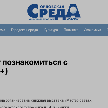
ема
Городская среда
Культура
Политика
Экономика
 познакомиться с
+)
нина организована книжная выставка «Мастер света»,
ого русского художника А. И. Куинджи.