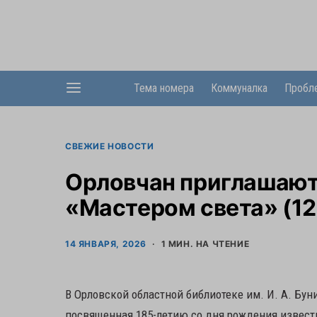
Тема номера
Коммуналка
Пробл
СВЕЖИЕ НОВОСТИ
Орловчан приглашают
«Мастером света» (12
14 ЯНВАРЯ, 2026
1 МИН. НА ЧТЕНИЕ
В Орловской областной библиотеке им. И. А. Бу
посвященная 185-летию со дня рождения известн