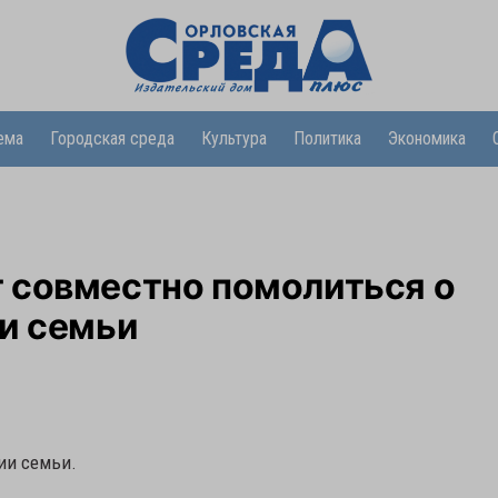
ема
Городская среда
Культура
Политика
Экономика
 совместно помолиться о
и семьи
ии семьи.