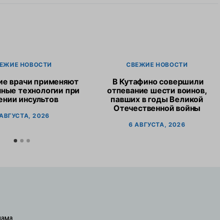
ЕЖИЕ НОВОСТИ
СВЕЖИЕ НОВОСТИ
ие врачи применяют
В Кутафино совершили
ные технологии при
отпевание шести воинов,
ении инсультов
павших в годы Великой
Отечественной войны
 АВГУСТА, 2026
6 АВГУСТА, 2026
лама