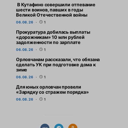
В Кутафино совершили отпевание
шести воинов, павших в годы
Великой Отечественной войны
06.08.26
1
Прокуратура добилась выплаты
«дорожникам» 10 млн рублей
задолженности по зарплате
06.08.26
1
Орловчанам рассказали, что обязана
сделать УК при подготовке дома к
зиме
06.08.26
1
Для юных орловчан провели
«Зарядку со стражем порядка»
06.08.26
1