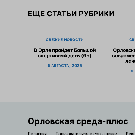
ЕЩЕ СТАТЬИ РУБРИКИ
СВЕЖИЕ НОВОСТИ
СВ
В Орле пройдет Большой
Орловск
спортивный день (6+)
современ
леч
6 АВГУСТА, 2026
6
Орловская cреда-плюс
Редакция
Пользовательское соглашение
Рек