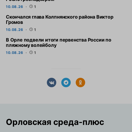
10.08.26
1
Скончался глава Колпнянского района Виктор
Громов
10.08.26
1
В Орле подвели итоги первенства России по
пляжному волейболу
10.08.26
1
Орловская cреда-плюс