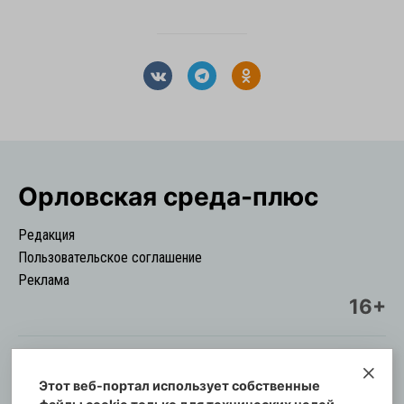
Орловская cреда-плюс
Редакция
Пользовательское соглашение
Реклама
16+
Этот веб-портал использует собственные
© Информационный городской портал