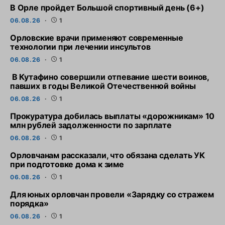
В Орле пройдет Большой спортивный день (6+)
06.08.26
1
Орловские врачи применяют современные
технологии при лечении инсультов
06.08.26
1
В Кутафино совершили отпевание шести воинов,
павших в годы Великой Отечественной войны
06.08.26
1
Прокуратура добилась выплаты «дорожникам» 10
млн рублей задолженности по зарплате
06.08.26
1
Орловчанам рассказали, что обязана сделать УК
при подготовке дома к зиме
06.08.26
1
Для юных орловчан провели «Зарядку со стражем
порядка»
06.08.26
1