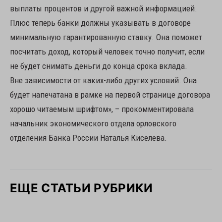
выплаты процентов и другой важной информацией.
Плюс теперь банки должны указывать в договоре
минимальную гарантированную ставку. Она поможет
посчитать доход, который человек точно получит, если
не будет снимать деньги до конца срока вклада.
Вне зависимости от каких-либо других условий. Она
будет напечатана в рамке на первой странице договора
хорошо читаемым шрифтом», – прокомментировала
начальник экономического отдела орловского
отделения Банка России Наталья Киселева.
ЕЩЕ СТАТЬИ РУБРИКИ