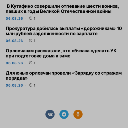
В Кутафино совершили отпевание шести воинов,
павших в годы Великой Отечественной войны
06.08.26
1
Прокуратура добилась выплаты «дорожникам» 10
млн рублей задолженности по зарплате
06.08.26
1
Орловчанам рассказали, что обязана сделать УК
при подготовке дома к зиме
06.08.26
1
Для юных орловчан провели «Зарядку со стражем
порядка»
06.08.26
1