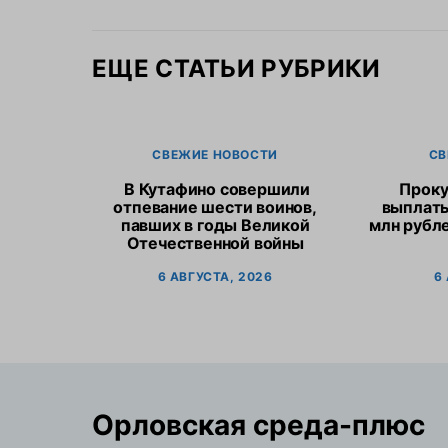
ЕЩЕ СТАТЬИ РУБРИКИ
СВЕЖИЕ НОВОСТИ
СВ
В Кутафино совершили
Проку
отпевание шести воинов,
выплат
павших в годы Великой
млн рубл
Отечественной войны
6 АВГУСТА, 2026
6
Орловская cреда-плюс