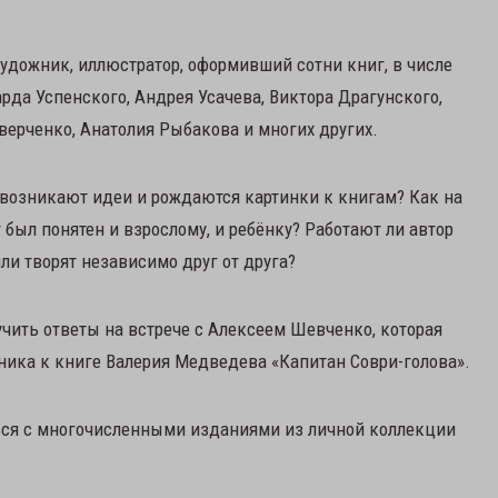
удожник, иллюстратор, оформивший сотни книг, в числе
да Успенского, Андрея Усачева, Виктора Драгунского,
верченко, Анатолия Рыбакова и многих других.
возникают идеи и рождаются картинки к книгам? Как на
был понятен и взрослому, и ребёнку? Работают ли автор
ли творят независимо друг от друга?
учить ответы на встрече с Алексеем Шевченко, которая
ика к книге Валерия Медведева «Капитан Соври-голова».
ься с многочисленными изданиями из личной коллекции