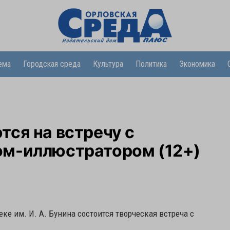
ема
Городская среда
Культура
Политика
Экономика
ся на встречу с
м-иллюстратором (12+)
еке им. И. А. Бунина состоится творческая встреча с