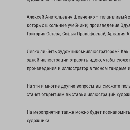
Алексей Анатольевич Шевченко – талантливый х
которых школьные учебники; произведения Эдуар
Григория Остера, Софьи Прокофьевой, Аркадия А
Легко ли быть художником-иллюстратором? Как 
одной иллюстрации отразить идею, чтобы сюжет 
произведения и иллюстратор в тесном тандеме и
На эти и многие другие вопросы вы сможете пол
станет открытием выставки иллюстраций художн
На мероприятии также можно будет познакомит
художника.