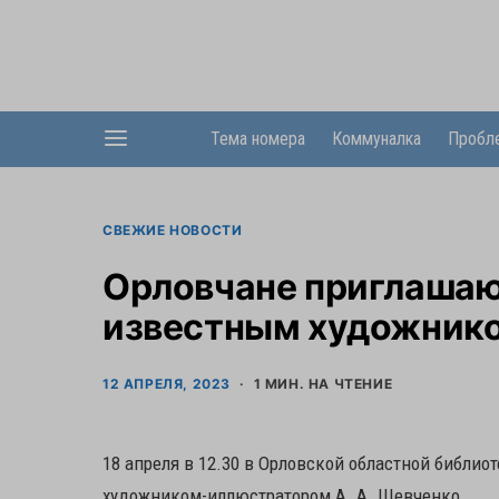
Тема номера
Коммуналка
Пробл
СВЕЖИЕ НОВОСТИ
Орловчане приглашают
известным художнико
12 АПРЕЛЯ, 2023
1 МИН. НА ЧТЕНИЕ
18 апреля в 12.30 в Орловской областной библиот
художником-иллюстратором А. А. Шевченко.