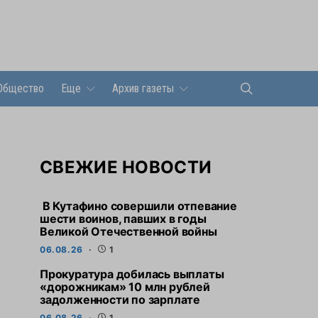
Общество
Еще
Архив газеты
СВЕЖИЕ НОВОСТИ
В Кутафино совершили отпевание
шести воинов, павших в годы
Великой Отечественной войны
06.08.26
1
Прокуратура добилась выплаты
«дорожникам» 10 млн рублей
задолженности по зарплате
06.08.26
1