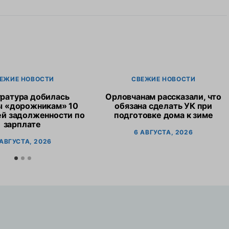
ЕЖИЕ НОВОСТИ
СВЕЖИЕ НОВОСТИ
ратура добилась
Орловчанам рассказали, что
ы «дорожникам» 10
обязана сделать УК при
ей задолженности по
подготовке дома к зиме
зарплате
6 АВГУСТА, 2026
 АВГУСТА, 2026