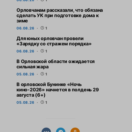
Орловчанам рассказали, что обязана
сделать УК при подготовке дома к
зиме
06.08.26
1
Для юных орловчан провели
«Зарядку со стражем порядка»
06.08.26
1
В Орловской области ожидается
сильная жара
05.08.26
1
В орловской Бунинке «Ночь
кино-2026» начнется в полдень 29
августа (6+)
05.08.26
1