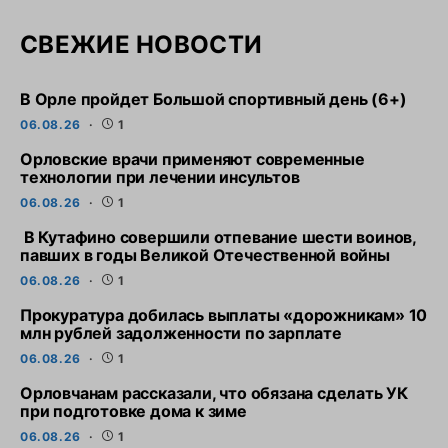
СВЕЖИЕ НОВОСТИ
В Орле пройдет Большой спортивный день (6+)
06.08.26
1
Орловские врачи применяют современные
технологии при лечении инсультов
06.08.26
1
В Кутафино совершили отпевание шести воинов,
павших в годы Великой Отечественной войны
06.08.26
1
Прокуратура добилась выплаты «дорожникам» 10
млн рублей задолженности по зарплате
06.08.26
1
Орловчанам рассказали, что обязана сделать УК
при подготовке дома к зиме
06.08.26
1