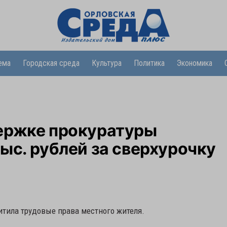
ема
Городская среда
Культура
Политика
Экономика
ержке прокуратуры
ыс. рублей за сверхурочку
итила трудовые права местного жителя.