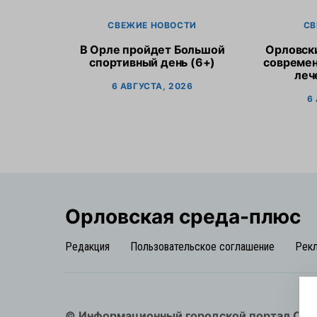
СВЕЖИЕ НОВОСТИ
СВ
В Орле пройдет Большой
Орловск
спортивный день (6+)
современ
леч
6 АВГУСТА, 2026
6
Орловская cреда-плюс
Редакция
Пользовательское соглашение
Рек
© Информационный городской портал Орл