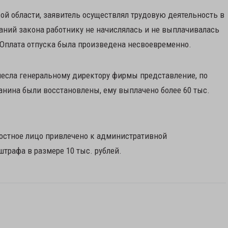
ой области, заявитель осуществлял трудовую деятельность в
аний закона работнику не начислялась и не выплачивалась
 Оплата отпуска была произведена несвоевременно.
есла генеральному директору фирмы представление, по
анина были восстановлены, ему выплачено более 60 тыс.
остное лицо привлечено к административной
 штрафа в размере 10 тыс. рублей.