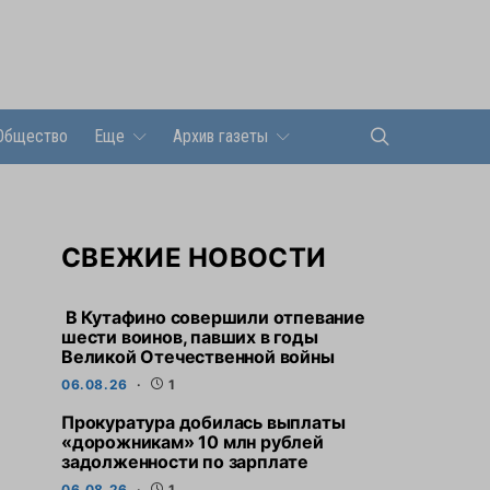
Общество
Еще
Архив газеты
СВЕЖИЕ НОВОСТИ
В Кутафино совершили отпевание
шести воинов, павших в годы
Великой Отечественной войны
06.08.26
1
Прокуратура добилась выплаты
«дорожникам» 10 млн рублей
задолженности по зарплате
06.08.26
1