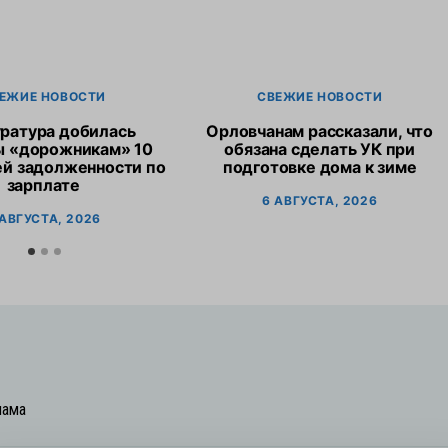
ЕЖИЕ НОВОСТИ
СВЕЖИЕ НОВОСТИ
ратура добилась
Орловчанам рассказали, что
ы «дорожникам» 10
обязана сделать УК при
ей задолженности по
подготовке дома к зиме
зарплате
6 АВГУСТА, 2026
 АВГУСТА, 2026
лама