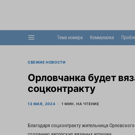
Тема номера
Коммуналка
Пробл
СВЕЖИЕ НОВОСТИ
Орловчанка будет вяз
соцконтракту
13 МАЯ, 2024
1 МИН. НА ЧТЕНИЕ
Благодаря соцконтракту жительница Орловского
созданию авторских вязаных игрушек.