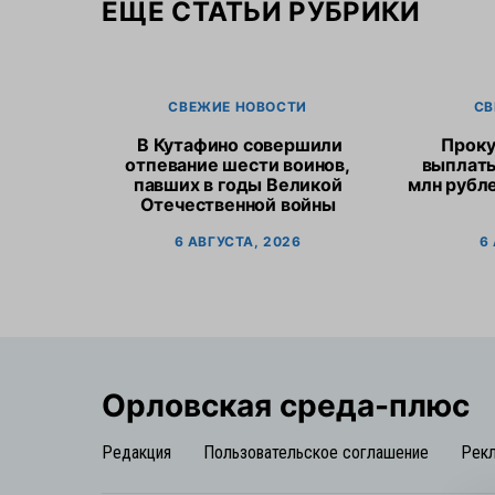
ЕЩЕ СТАТЬИ РУБРИКИ
СВЕЖИЕ НОВОСТИ
СВ
В Кутафино совершили
Проку
отпевание шести воинов,
выплат
павших в годы Великой
млн рубл
Отечественной войны
6 АВГУСТА, 2026
6
Орловская cреда-плюс
Редакция
Пользовательское соглашение
Рек