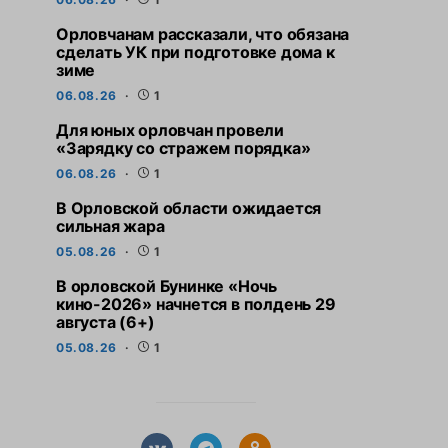
Орловчанам рассказали, что обязана
сделать УК при подготовке дома к
зиме
06.08.26
1
Для юных орловчан провели
«Зарядку со стражем порядка»
06.08.26
1
В Орловской области ожидается
сильная жара
05.08.26
1
В орловской Бунинке «Ночь
кино-2026» начнется в полдень 29
августа (6+)
05.08.26
1