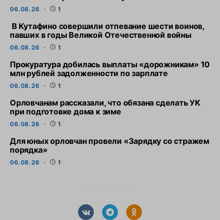
06.08.26
1
В Кутафино совершили отпевание шести воинов,
павших в годы Великой Отечественной войны
06.08.26
1
Прокуратура добилась выплаты «дорожникам» 10
млн рублей задолженности по зарплате
06.08.26
1
Орловчанам рассказали, что обязана сделать УК
при подготовке дома к зиме
06.08.26
1
Для юных орловчан провели «Зарядку со стражем
порядка»
06.08.26
1