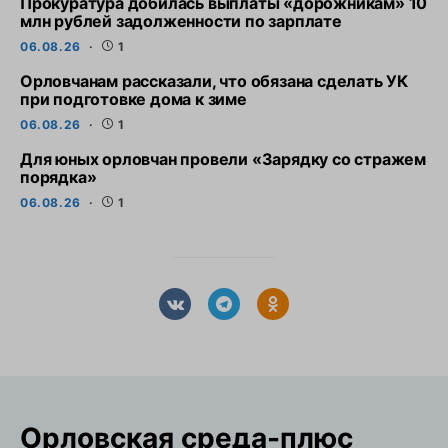
Прокуратура добилась выплаты «дорожникам» 10
млн рублей задолженности по зарплате
06.08.26
1
Орловчанам рассказали, что обязана сделать УК
при подготовке дома к зиме
06.08.26
1
Для юных орловчан провели «Зарядку со стражем
порядка»
06.08.26
1
Орловская cреда-плюс