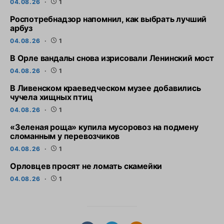
04.08.26
1
Роспотребнадзор напомнил, как выбрать лучший
арбуз
04.08.26
1
В Орле вандалы снова изрисовали Ленинский мост
04.08.26
1
В Ливенском краеведческом музее добавились
чучела хищных птиц
04.08.26
1
«Зеленая роща» купила мусоровоз на подмену
сломанным у перевозчиков
04.08.26
1
Орловцев просят не ломать скамейки
04.08.26
1