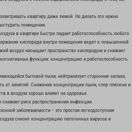
роветривать квартиру даже зимой. Но делать это нужно
выстудить помещение.
оздуха в квартире быстро падает работоспособность любого
одержание кислорода внутри помещения ведет к повышенной
ежий воздух насыщает пространство кислородом и снижает
т когнитивные функции: концентрацию и работоспособность
меющейся бытовой пыли, нейтрализует сторонние запахи,
ь от занятий. Снижение концентрации пыли, спор плесени и
тв в воздухе хорошо влияет на здоровье.
е снижает риск распространения инфекции.
зонной заболеваемости – это простая легкодоступная
воздуха снизит концентрацию патогенных вирусов и