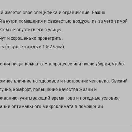
ий имеется своя специфика и ограничения. Важно
 внутри помещения и свежестью воздуха, из-за чего зимой
том не впустить его с улицы.
нут и хорошенько проветрить.
нь (а лучше каждые 1,5-2 часа).
ения пищи, комнаты – в процессе или после уборки, чтобы
омное влияние на здоровье и настроение человека. Свежий
олучие, комфорт, повышение качества жизни и
риванию, учитывающий время года и погодные условия,
здании оптимального микроклимата в помещении.