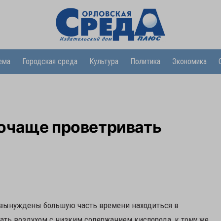
ема
Городская среда
Культура
Политика
Экономика
очаще проветривать
 вынуждены большую часть времени находиться в
ть воздухом с низким содержанием кислорода, к тому же