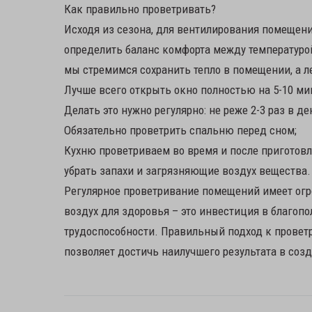
Как правильно проветривать?
Исходя из сезона, для вентилирования помещен
определить баланс комфорта между температурой
мы стремимся сохранить тепло в помещении, а ле
Лучше всего открыть окно полностью на 5-10 ми
Делать это нужно регулярно: не реже 2-3 раз в де
Обязательно проветрить спальню перед сном;
Кухню проветриваем во время и после приготовл
убрать запахи и загрязняющие воздух вещества.
Регулярное проветривание помещений имеет огр
воздух для здоровья – это инвестиция в благоп
трудоспособности. Правильный подход к провет
позволяет достичь наилучшего результата в со