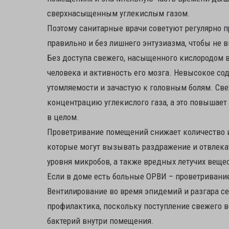
сверхнасыщенным углекислым газом.
Поэтому санитарные врачи советуют регулярно п
правильно и без лишнего энтузиазма, чтобы не 
Без доступа свежего, насыщенного кислородом в
человека и активность его мозга. Невысокое с
утомляемости и зачастую к головным болям. Св
концентрацию углекислого газа, а это повышае
в целом.
Проветривание помещений снижает количество и
которые могут вызывать раздражение и отвлекат
уровня микробов, а также вредных летучих вещес
Если в доме есть больные ОРВИ – проветривани
Вентилирование во время эпидемий и разгара се
профилактика, поскольку поступление свежего 
бактерий внутри помещения.