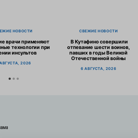
ЕЖИЕ НОВОСТИ
СВЕЖИЕ НОВОСТИ
ие врачи применяют
В Кутафино совершили
ные технологии при
отпевание шести воинов,
ении инсультов
павших в годы Великой
Отечественной войны
 АВГУСТА, 2026
6 АВГУСТА, 2026
лама