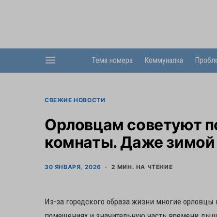
Тема номера
Коммуналка
Пробл
СВЕЖИЕ НОВОСТИ
Орловцам советуют п
комнаты. Даже зимой
30 ЯНВАРЯ, 2026
2 МИН. НА ЧТЕНИЕ
Из-за городского образа жизни многие орловцы
помещениях и значительную часть времени дыша