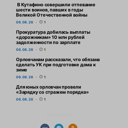
В Кутафино совершили отпевание
шести воинов, павших в годы
Великой Отечественной войны
06.08.26
1
Прокуратура добилась выплаты
«дорожникам» 10 млн рублей
задолженности по зарплате
06.08.26
1
Орловчанам рассказали, что обязана
сделать УК при подготовке дома к
зиме
06.08.26
1
Для юных орловчан провели
«Зарядку со стражем порядка»
06.08.26
1