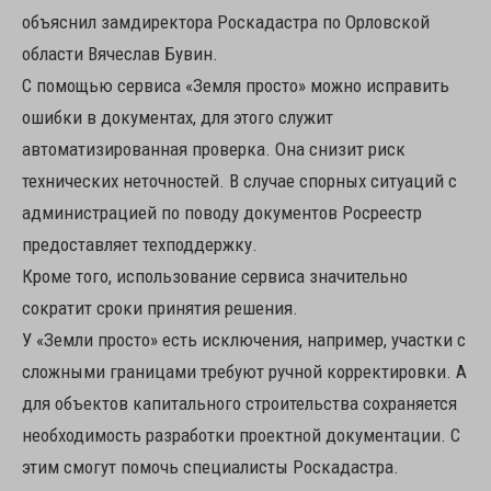
объяснил замдиректора Роскадастра по Орловской
области Вячеслав Бувин.
С помощью сервиса «Земля просто» можно исправить
ошибки в документах, для этого служит
автоматизированная проверка. Она снизит риск
технических неточностей. В случае спорных ситуаций с
администрацией по поводу документов Росреестр
предоставляет техподдержку.
Кроме того, использование сервиса значительно
сократит сроки принятия решения.
У «Земли просто» есть исключения, например, участки с
сложными границами требуют ручной корректировки. А
для объектов капитального строительства сохраняется
необходимость разработки проектной документации. С
этим смогут помочь специалисты Роскадастра.