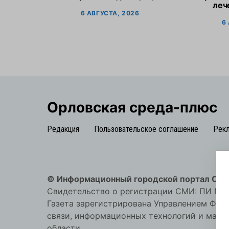
леч
6 АВГУСТА, 2026
6
Орловская cреда-плюс
Редакция
Пользовательское соглашение
Рек
© Информационный городской портал Орл
Свидетельство о регистрации СМИ: ПИ №57-
Газета зарегистрирована Управлением Фед
связи, информационных технологий и мас
области.