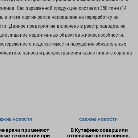
илика. Вес заражённой продукции составил 350 тонн (14
, в итоге партия рапса направлена на переработку на
ти. Данное предприятие включено в реестр заводов, на
щие лишение карантинных объектов жизнеспособности.
достережение о недопустимости нарушения обязательных
филактике заноса и распространения карантинного сорняка
ЕЖИЕ НОВОСТИ
СВЕЖИЕ НОВОСТИ
ие врачи применяют
В Кутафино совершили
ные технологии при
отпевание шести воинов,