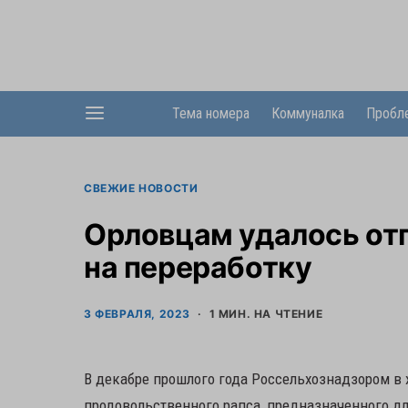
Тема номера
Коммуналка
Пробл
СВЕЖИЕ НОВОСТИ
Орловцам удалось от
на переработку
3 ФЕВРАЛЯ, 2023
1 МИН. НА ЧТЕНИЕ
В декабре прошлого года Россельхознадзором в 
продовольственного рапса, предназначенного дл