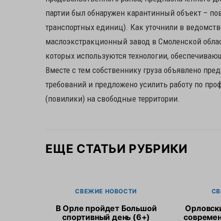
партии был обнаружен карантинный объект – пов
транспортных единиц). Как уточнили в ведомстве
маслоэкстракционный завод в Смоленской облас
которых используются технологии, обеспечиваю
Вместе с тем собственнику груза объявлено пре
требований и предложено усилить работу по про
(повилики) на свободные территории.
ЕЩЕ СТАТЬИ РУБРИКИ
СВЕЖИЕ НОВОСТИ
СВ
В Орле пройдет Большой
Орловск
спортивный день (6+)
современ