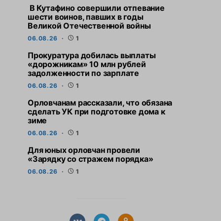
В Кутафино совершили отпевание
шести воинов, павших в годы
Великой Отечественной войны
06.08.26
1
Прокуратура добилась выплаты
«дорожникам» 10 млн рублей
задолженности по зарплате
06.08.26
1
Орловчанам рассказали, что обязана
сделать УК при подготовке дома к
зиме
06.08.26
1
Для юных орловчан провели
«Зарядку со стражем порядка»
06.08.26
1