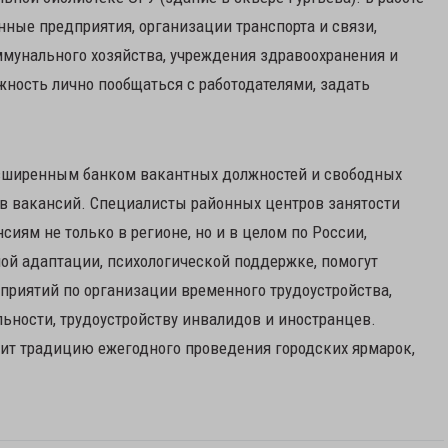
ные предприятия, организации транспорта и связи,
ммунального хозяйства, учреждения здравоохранения и
ность лично пообщаться с работодателями, задать
асширенным банком вакантных должностей и свободных
в вакансий. Специалисты районных центров занятости
иям не только в регионе, но и в целом по России,
ной адаптации, психологической поддержке, помогут
риятий по организации временного трудоустройства,
ьности, трудоустройству инвалидов и иностранцев.
дит традицию ежегодного проведения городских ярмарок,