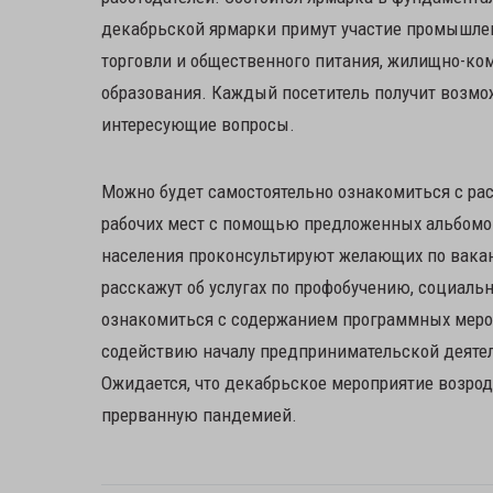
декабрьской ярмарки примут участие промышлен
торговли и общественного питания, жилищно-ко
образования. Каждый посетитель получит возмож
интересующие вопросы.
Можно будет самостоятельно ознакомиться с р
рабочих мест с помощью предложенных альбомо
населения проконсультируют желающих по ваканс
расскажут об услугах по профобучению, социаль
ознакомиться с содержанием программных мероп
содействию началу предпринимательской деятел
Ожидается, что декабрьское мероприятие возро
прерванную пандемией.