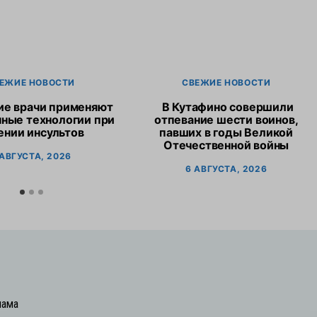
ЕЖИЕ НОВОСТИ
СВЕЖИЕ НОВОСТИ
ие врачи применяют
В Кутафино совершили
ные технологии при
отпевание шести воинов,
ении инсультов
павших в годы Великой
Отечественной войны
 АВГУСТА, 2026
6 АВГУСТА, 2026
лама