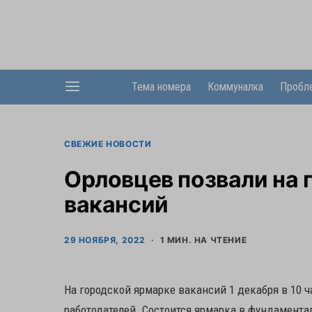
Тема номера
Коммуналка
Пробл
СВЕЖИЕ НОВОСТИ
Орловцев позвали на
вакансий
29 НОЯБРЯ, 2022
1 МИН. НА ЧТЕНИЕ
На городской ярмарке вакансий 1 декабря в 10 ч
работодателей. Состоится ярмарка в фундаментал