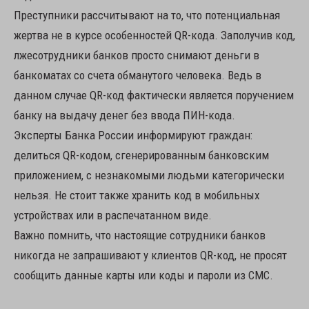
Преступники рассчитывают на то, что потенциальная
жертва не в курсе особенностей QR-кода. Заполучив код,
лжесотрудники банков просто снимают деньги в
банкоматах со счета обманутого человека. Ведь в
данном случае QR-код фактически является поручением
банку на выдачу денег без ввода ПИН-кода.
Эксперты Банка России информируют граждан:
делиться QR-кодом, сгенерированным банковским
приложением, с незнакомыми людьми категорически
нельзя. Не стоит также хранить код в мобильных
устройствах или в распечатанном виде.
Важно помнить, что настоящие сотрудники банков
никогда не запрашивают у клиентов QR-код, не просят
сообщить данные карты или коды и пароли из СМС.