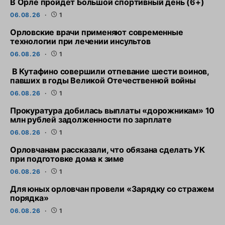
В Орле пройдет Большой спортивный день (6+)
06.08.26
1
Орловские врачи применяют современные
технологии при лечении инсультов
06.08.26
1
В Кутафино совершили отпевание шести воинов,
павших в годы Великой Отечественной войны
06.08.26
1
Прокуратура добилась выплаты «дорожникам» 10
млн рублей задолженности по зарплате
06.08.26
1
Орловчанам рассказали, что обязана сделать УК
при подготовке дома к зиме
06.08.26
1
Для юных орловчан провели «Зарядку со стражем
порядка»
06.08.26
1