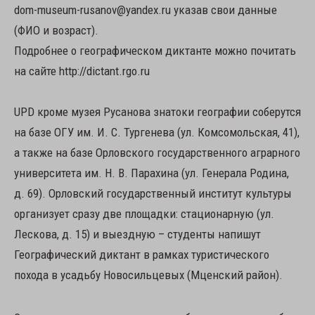
dom-museum-rusanov@yandex.ru указав свои данные
(ФИО и возраст).
Подробнее о географическом диктанте можно почитать
на сайте http://dictant.rgo.ru
UPD кроме музея Русанова знатоки географии соберутся
на базе ОГУ им. И. С. Тургенева (ул. Комсомольская, 41),
а также на базе Орловского государственного аграрного
университета им. Н. В. Парахина (ул. Генерала Родина,
д. 69). Орловский государственный институт культуры
организует сразу две площадки: стационарную (ул.
Лескова, д. 15) и выездную – студенты напишут
Географический диктант в рамках туристического
похода в усадьбу Новосильцевых (Мценский район).