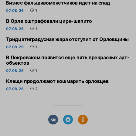
Бизнес фальшивомонетчиков идет на спад
07.08.26
1
В Орле оштрафовали цирк-шапито
07.08.26
1
Тридцатиградусная жара отступит от Орловщины
07.08.26
1
В Покровском появится еще пять прекрасных арт-
объектов
07.08.26
1
Клещи продолжают кошмарить орловцев
07.08.26
2