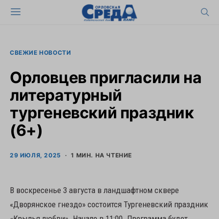
СВЕЖИЕ НОВОСТИ
Орловцев пригласили на
литературный
тургеневский праздник
(6+)
29 ИЮЛЯ, 2025
1 МИН. НА ЧТЕНИЕ
В воскресенье 3 августа в ландшафтном сквере
«Дворянское гнездо» состоится Тургеневский праздник
«Крылья любви». Начало в 11:00. Программа будет