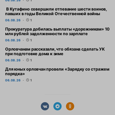
06.08.26
1
В Кутафино совершили отпевание шести воинов,
павших в годы Великой Отечественной войны
06.08.26
1
Прокуратура добилась выплаты «дорожникам» 10
млн рублей задолженности по зарплате
06.08.26
1
Орловчанам рассказали, что обязана сделать УК
при подготовке дома к зиме
06.08.26
1
Для юных орловчан провели «Зарядку со стражем
порядка»
06.08.26
1