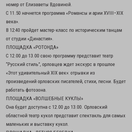
номер от Елизаветы Вдовиной.
С 11.50 начнется программа «Романсы и арии XVIII–XIX
века».
В 12:40 пройдет мастер-класс по историческим танцам
от студии «Династия».
ПЛОЩАДКА «РОТОНДА»
С 12.00 до 13.00 свою программу представит театр
“Русский стиль”, орловцев ждет экскурс в прошлое
«Этот удивительный XIX век»: отрывки из
произведений орловских писателей, стихи, песни. Будет
работать фотозона.
ПЛОЩАДКА «ВОЛШЕБНЫЕ КУКЛЫ»
Она будет доступна с 12.00 до 13.00. Орловский
областной театр кукол представит спектакль для самых
маленьких и выставку кукол.