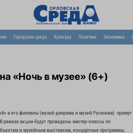
ема
Городская среда
Культура
Политика
Экономика
на «Ночь в музее» (6+)
ей» и его филиалы (музей-диорама и музей Русанова) примут
 В рамках акции будут проведены мастер-классы по
 объектам и музейным выставкам, концертные программы,