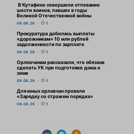
В Кутафино совершили отпевание
шести воинов, павших в годы
Великой Отечественной войны
06.08.26
1
Прокуратура добилась выплаты
«дорожникам» 10 млн рублей
задолженности по зарплате
06.08.26
1
Орловчанам рассказали, что обязана
сделать УК при подготовке дома к
зиме
06.08.26
1
Для юных орловчан провели
«Зарядку со стражем порядка»
06.08.26
1