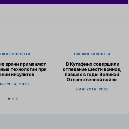
ЕЖИЕ НОВОСТИ
СВЕЖИЕ НОВОСТИ
ие врачи применяют
В Кутафино совершили
ные технологии при
отпевание шести воинов,
ении инсультов
павших в годы Великой
Отечественной войны
 АВГУСТА, 2026
6 АВГУСТА, 2026