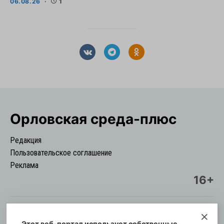
06.08.26
1
Орловская cреда-плюс
Редакция
Пользовательское соглашение
Реклама
16+
Этот веб-портал использует собственные