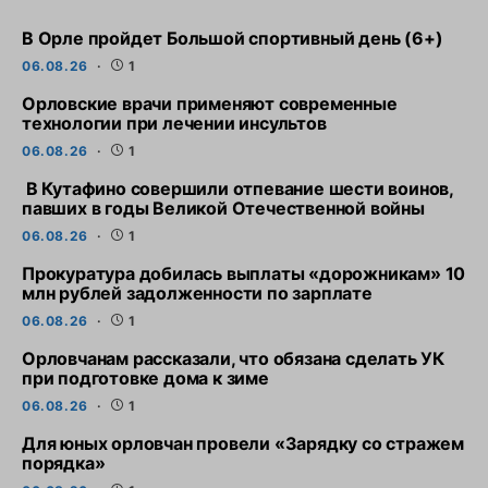
В Орле пройдет Большой спортивный день (6+)
06.08.26
1
Орловские врачи применяют современные
технологии при лечении инсультов
06.08.26
1
В Кутафино совершили отпевание шести воинов,
павших в годы Великой Отечественной войны
06.08.26
1
Прокуратура добилась выплаты «дорожникам» 10
млн рублей задолженности по зарплате
06.08.26
1
Орловчанам рассказали, что обязана сделать УК
при подготовке дома к зиме
06.08.26
1
Для юных орловчан провели «Зарядку со стражем
порядка»