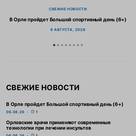
СВЕЖИЕ НОВОСТИ
В Орле пройдет Большой спортивный день (6+)
6 АВГУСТА, 2026
СВЕЖИЕ НОВОСТИ
В Орле пройдет Большой спортивный день (6+)
06.08.26
1
Орловские врачи применяют современные
технологии при лечении инсультов
06.08.26
1