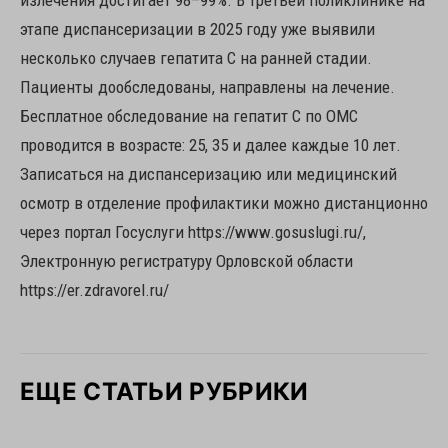
излечения достигает 98–99%. В третьей поликлинике на
этапе диспансеризации в 2025 году уже выявили
несколько случаев гепатита С на ранней стадии.
Пациенты дообследованы, направлены на лечение.
Бесплатное обследование на гепатит C по ОМС
проводится в возрасте: 25, 35 и далее каждые 10 лет.
Записаться на диспансеризацию или медицинский
осмотр в отделение профилактики можно дистанционно
через портал Госуслуги https://www.gosuslugi.ru/,
Электронную регистратуру Орловской области
https://er.zdravorel.ru/
ЕЩЕ СТАТЬИ РУБРИКИ