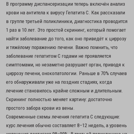
В программу диспансеризации теперь включён анализ
крови на антитела к вирусу Гепатита С. Как рассказали
в группе третьей поликлиники, диагностика проводится
1 раз в 10 лет. Это простой скрининг, который помогает
найти заболевание до того, как оно приведёт к циррозу
и тяжёлому поражению печени. Важно помнить, что
заболевание гепатитом С годами не проявляется
симптомами, но незаметно разрушает орган, приводя к
циррозу печени, онокопатологии. Раньше в 70% случаев
его обнаруживали уже на поздних стадиях, когда
лечение становилось крайне сложным и длительным.
Cкрининг полностью меняет картину: достаточно
простого забора крови из вены.
Современные схемы лечения гепатита С следующие:
курс лечения обычно составляет 8–12 недель, а уровень