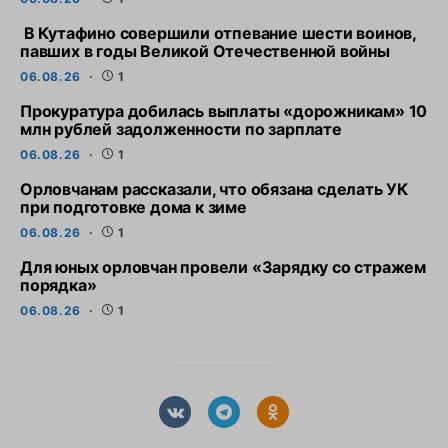
В Кутафино совершили отпевание шести воинов,
павших в годы Великой Отечественной войны
06.08.26
1
Прокуратура добилась выплаты «дорожникам» 10
млн рублей задолженности по зарплате
06.08.26
1
Орловчанам рассказали, что обязана сделать УК
при подготовке дома к зиме
06.08.26
1
Для юных орловчан провели «Зарядку со стражем
порядка»
06.08.26
1