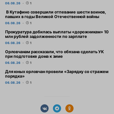
06.08.26
1
В Кутафино совершили отпевание шести воинов,
павших в годы Великой Отечественной войны
06.08.26
1
Прокуратура добилась выплаты «дорожникам» 10
млн рублей задолженности по зарплате
06.08.26
1
Орловчанам рассказали, что обязана сделать УК
при подготовке дома к зиме
06.08.26
1
Для юных орловчан провели «Зарядку со стражем
порядка»
06.08.26
1