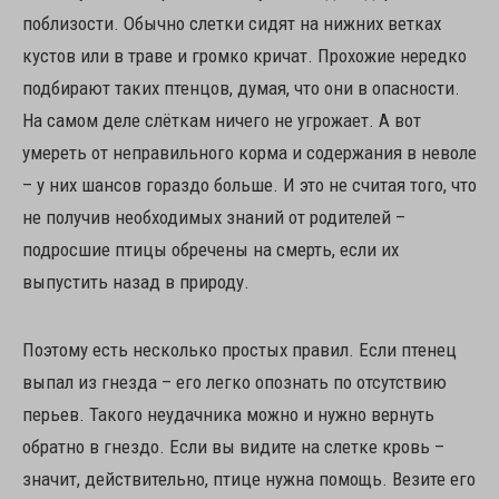
поблизости. Обычно слетки сидят на нижних ветках
кустов или в траве и громко кричат. Прохожие нередко
подбирают таких птенцов, думая, что они в опасности.
На самом деле слёткам ничего не угрожает. А вот
умереть от неправильного корма и содержания в неволе
– у них шансов гораздо больше. И это не считая того, что
не получив необходимых знаний от родителей –
подросшие птицы обречены на смерть, если их
выпустить назад в природу.
Поэтому есть несколько простых правил. Если птенец
выпал из гнезда – его легко опознать по отсутствию
перьев. Такого неудачника можно и нужно вернуть
обратно в гнездо. Если вы видите на слетке кровь –
значит, действительно, птице нужна помощь. Везите его