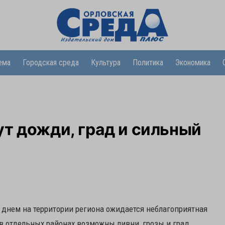
ема
Городская среда
Культура
Политика
Экономика
т дожди, град и сильный
 днем на территории региона ожидается неблагоприятная
в отдельных районах возможны ливни, грозы и град.