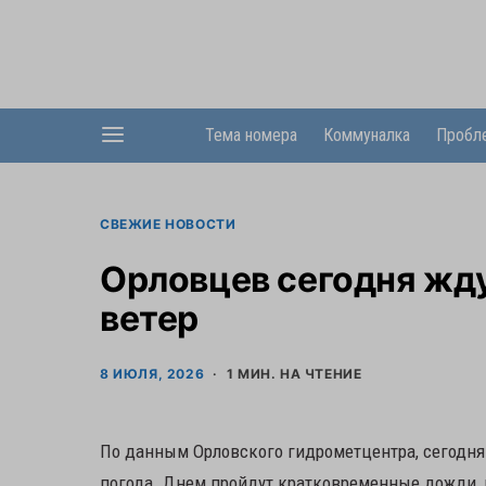
Тема номера
Коммуналка
Пробл
СВЕЖИЕ НОВОСТИ
Орловцев сегодня жду
ветер
8 ИЮЛЯ, 2026
1 МИН. НА ЧТЕНИЕ
По данным Орловского гидрометцентра, сегодня
погода. Днем пройдут кратковременные дожди, 