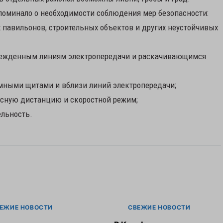
поминало о необходимости соблюдения мер безопасности:
х павильонов, строительных объектов и других неустойчивых
врежденным линиям электропередачи и раскачивающимся
амными щитами и вблизи линий электропередачи;
асную дистанцию и скоростной режим;
ельность.
ЕЖИЕ НОВОСТИ
СВЕЖИЕ НОВОСТИ