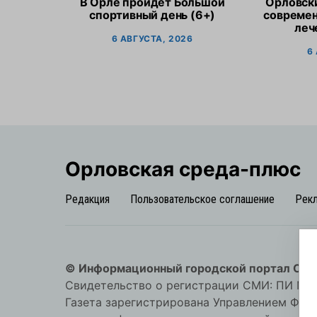
В Орле пройдет Большой
Орловск
спортивный день (6+)
современ
леч
6 АВГУСТА, 2026
6
Орловская cреда-плюс
Редакция
Пользовательское соглашение
Рек
© Информационный городской портал Орл
Свидетельство о регистрации СМИ: ПИ №57-
Газета зарегистрирована Управлением Фед