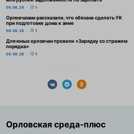
06.08.26
1
Орловчанам рассказали, что обязана сделать УК
при подготовке дома к зиме
06.08.26
1
Для юных орловчан провели «Зарядку со стражем
порядка»
06.08.26
1
Орловская cреда-плюс