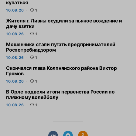
купаться
10.08.26
1
Жителя г. Ливны осудили за пьяное вождение и
дачу взятки
10.08.26
1
Мошенники стали пугать предпринимателей
Роспотребнадзором
10.08.26
1
Скончался глава Колпнянского района Виктор
Громов
10.08.26
1
В Орле подвели итоги первенства России по
пляжному волейболу
10.08.26
1